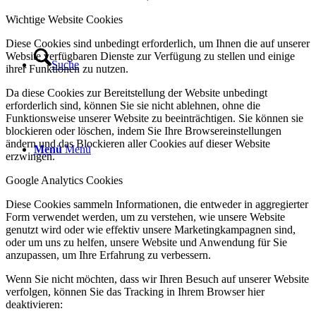
Wichtige Website Cookies
Diese Cookies sind unbedingt erforderlich, um Ihnen die auf unserer
Website verfügbaren Dienste zur Verfügung zu stellen und einige
Suche
ihrer Funktionen zu nutzen.
Da diese Cookies zur Bereitstellung der Website unbedingt
erforderlich sind, können Sie sie nicht ablehnen, ohne die
Funktionsweise unserer Website zu beeinträchtigen. Sie können sie
blockieren oder löschen, indem Sie Ihre Browsereinstellungen
ändern und das Blockieren aller Cookies auf dieser Website
Menü
Menü
erzwingen.
Google Analytics Cookies
Diese Cookies sammeln Informationen, die entweder in aggregierter
Form verwendet werden, um zu verstehen, wie unsere Website
genutzt wird oder wie effektiv unsere Marketingkampagnen sind,
oder um uns zu helfen, unsere Website und Anwendung für Sie
anzupassen, um Ihre Erfahrung zu verbessern.
Wenn Sie nicht möchten, dass wir Ihren Besuch auf unserer Website
verfolgen, können Sie das Tracking in Ihrem Browser hier
deaktivieren: