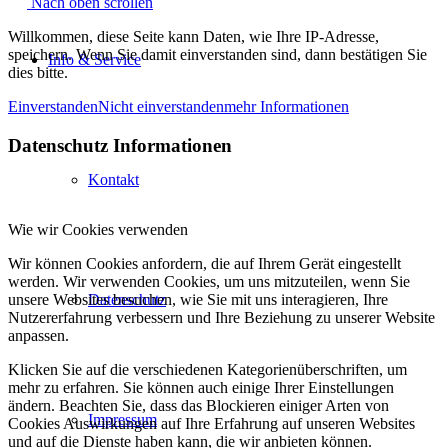
Nach oben scrollen
Willkommen, diese Seite kann Daten, wie Ihre IP-Adresse,
speichern. Wenn Sie damit einverstanden sind, dann bestätigen Sie
Info & Service
dies bitte.
Einverstanden
Nicht einverstanden
mehr Informationen
Datenschutz Informationen
Kontakt
Wie wir Cookies verwenden
Wir können Cookies anfordern, die auf Ihrem Gerät eingestellt
werden. Wir verwenden Cookies, um uns mitzuteilen, wenn Sie
Datenschutz
unsere Websites besuchen, wie Sie mit uns interagieren, Ihre
Nutzererfahrung verbessern und Ihre Beziehung zu unserer Website
anpassen.
Klicken Sie auf die verschiedenen Kategorienüberschriften, um
mehr zu erfahren. Sie können auch einige Ihrer Einstellungen
ändern. Beachten Sie, dass das Blockieren einiger Arten von
Impressum
Cookies Auswirkungen auf Ihre Erfahrung auf unseren Websites
und auf die Dienste haben kann, die wir anbieten können.