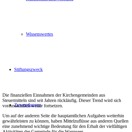
Wissenswertes
Stiftungszweck
Die finanziellen Einnahmen der Kirchengemeinden aus
Steuermitteln sind seit Jahren rückläufig. Dieser Trend wird sich
Zuwendungen
voraussichtlich weiter fortsetzen.
Um auf der anderen Seite die hauptamtlichen Aufgaben weiterhin
gewährleisten zu können, haben Mittelzuflüsse aus anderen Quellen
eine zunehmend wichtige Bedeutung für den Erhalt der vielfältigen
Aktivitäten der Gemeinde für die Wannseer.