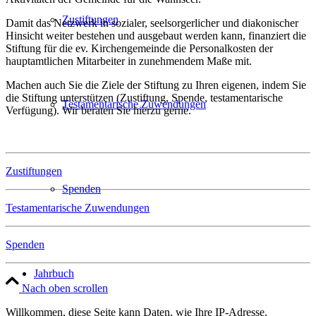
Zustiftungen
Damit das Netzwerk in sozialer, seelsorgerlicher und diakonischer
Hinsicht weiter bestehen und ausgebaut werden kann, finanziert die
Stiftung für die ev. Kirchengemeinde die Personalkosten der
hauptamtlichen Mitarbeiter in zunehmendem Maße mit.
Machen auch Sie die Ziele der Stiftung zu Ihren eigenen, indem Sie
die Stiftung unterstützen (Zustiftung, Spende, testamentarische
Testamentarische Zuwendungen
Verfügung). Wir beraten Sie hierzu gerne.
Zuwendungen
Zustiftungen
Spenden
Testamentarische Zuwendungen
Spenden
Jahrbuch
Nach oben scrollen
Willkommen, diese Seite kann Daten, wie Ihre IP-Adresse,